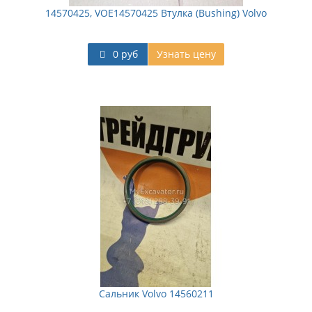
14570425, VOE14570425 Втулка (Bushing) Volvo
0 руб
Узнать цену
Сальник Volvo 14560211