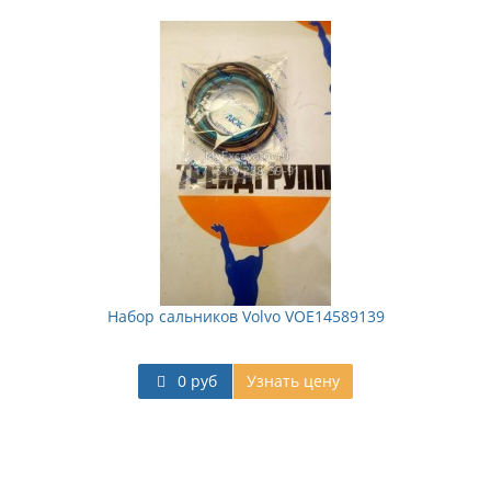
Набор сальников Volvo VOE14589139
0 руб
Узнать цену