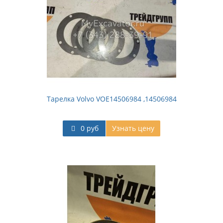
Тарелка Volvo VOE14506984 ,14506984
0 руб
Узнать цену