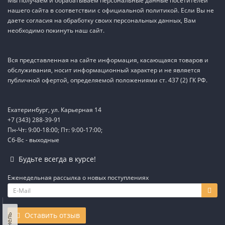
Мы получаем и обрабатываем персональные данные посетителей
нашего сайта в соответствии с официальной политикой. Если Вы не
даете согласия на обработку своих персональных данных, Вам
необходимо покинуть наш сайт.
Вся представленная на сайте информация, касающаяся товаров и
обслуживания, носит информационный характер и не является
публичной офертой, определяемой положениями ст. 437 (2) ГК РФ.
Екатеринбург, ул. Карьерная 14
+7 (343) 288-39-91
Пн-Чт: 9:00-18:00; Пт: 9:00-17:00;
Сб-Вс - выходные
TEL
Будьте всегда в курсе!
WA
Еженедельная рассылка о новых поступлениях
TG
IG
Оставить отзыв
M