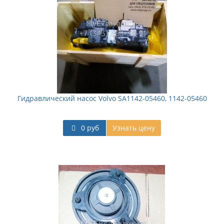
Гидравлический насос Volvo SА1142-05460, 1142-05460
0 руб
Узнать цену