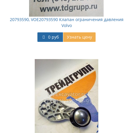
20793590, VOE20793590 Клапан ограничения давления
Volvo
0 руб
Узнать цену