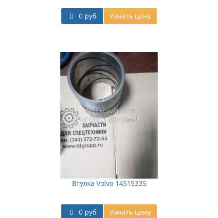
0 руб
Узнать цену
Втулка Volvo 14515335
0 руб
Узнать цену