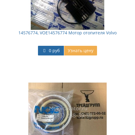
14576774, VOE14576774 Мотор отопителя Volvo
0 руб
Узнать цену