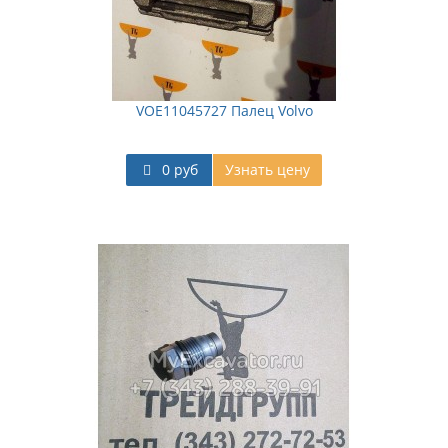
VOE11045727 Палец Volvo
0 руб
Узнать цену