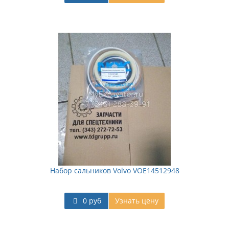
Набор сальников Volvo VOE14512948
0 руб
Узнать цену