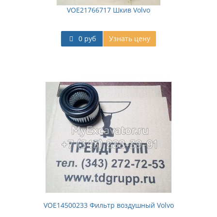
VOE21766717 Шкив Volvo
0 руб
Узнать цену
VOE14500233 Фильтр воздушный Volvo