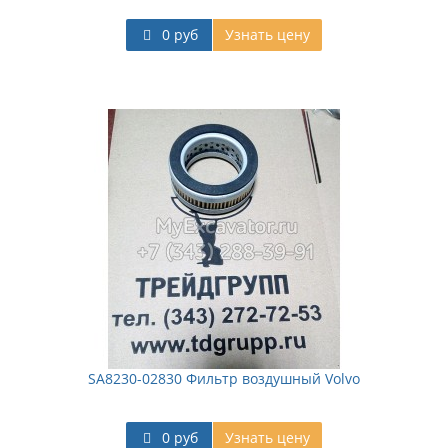
0 руб
Узнать цену
SA8230-02830 Фильтр воздушный Volvo
0 руб
Узнать цену