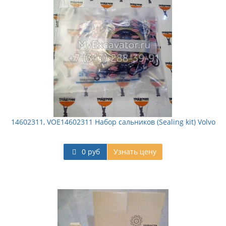
14602311, VOE14602311 Набор сальников (Sealing kit) Volvo
0 руб
Узнать цену