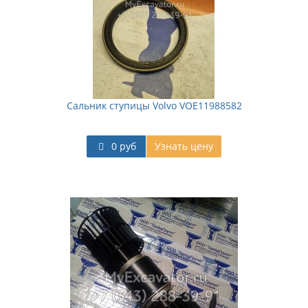
Сальник ступицы Volvo VOE11988582
0 руб
Узнать цену