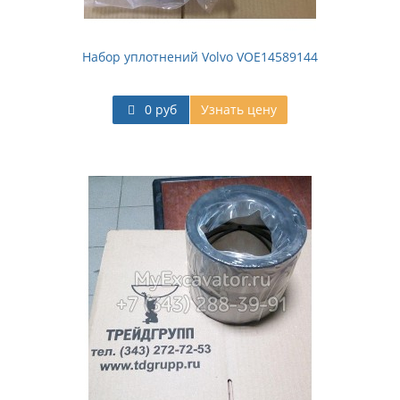
Набор уплотнений Volvo VOE14589144
0 руб
Узнать цену