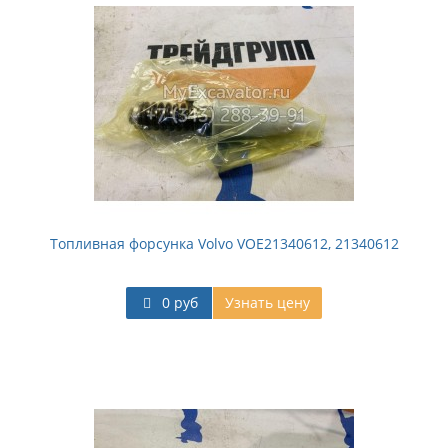
Топливная форсунка Volvo VOE21340612, 21340612
0 руб
Узнать цену