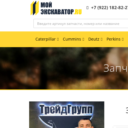
+7 (922) 182-82-2
Caterpillar
Cummins
Deutz
Perkins
Запч