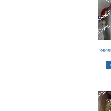
4046498