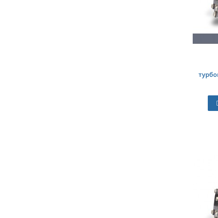
турбо