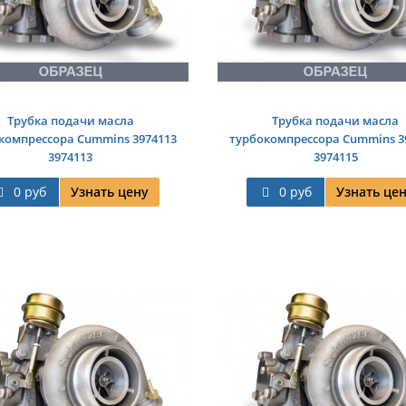
Трубка подачи масла
Трубка подачи масла
компрессора Cummins 3974113
турбокомпрессора Cummins 3
3974113
3974115
0 руб
Узнать цену
0 руб
Узнать це