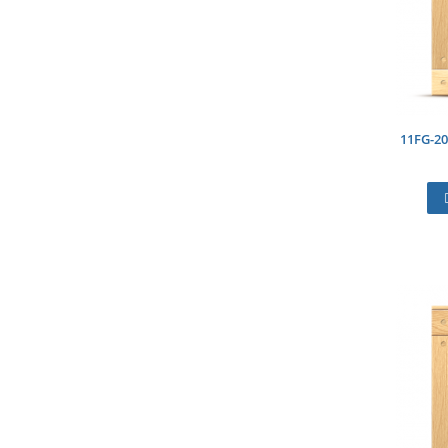
11FG-2