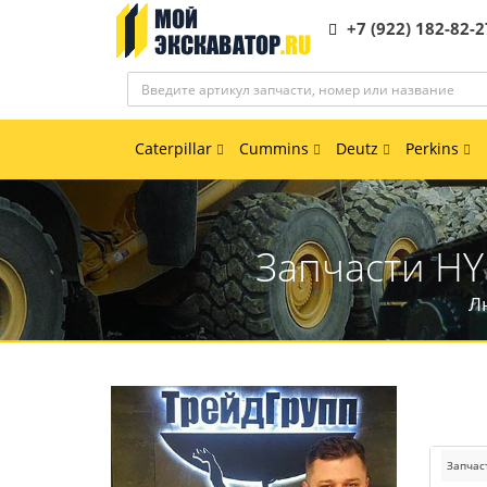
+7 (922) 182-82-2
Caterpillar
Cummins
Deutz
Perkins
Запчасти HY
Л
Запчас