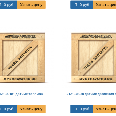
0 руб
Узнать цену
0 руб
Узнать це
1Z1-00181 датчик топлива
21Z1-31030 датчик давления 
0 руб
Узнать цену
0 руб
Узнать це