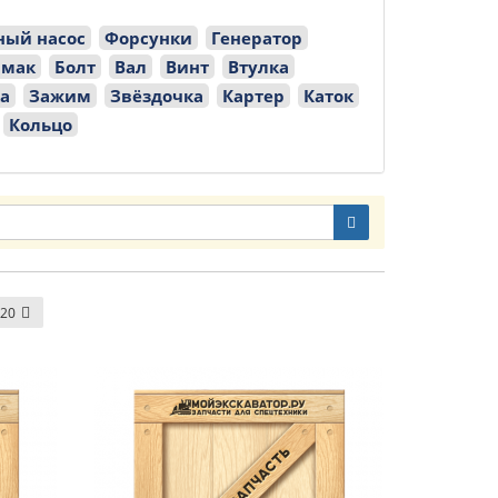
ный насос
Форсунки
Генератор
мак
Болт
Вал
Винт
Втулка
а
Зажим
Звёздочка
Картер
Каток
Кольцо
20