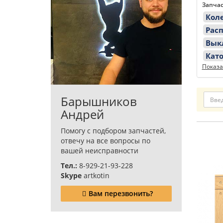
Запчас
Кол
Рас
Вык
Кат
Показа
Барышников
Андрей
Помогу с подбором запчастей,
отвечу на все вопросы по
вашей неисправности
Тел.:
8-929-21-93-228
Skype
artkotin
Вам перезвонить?