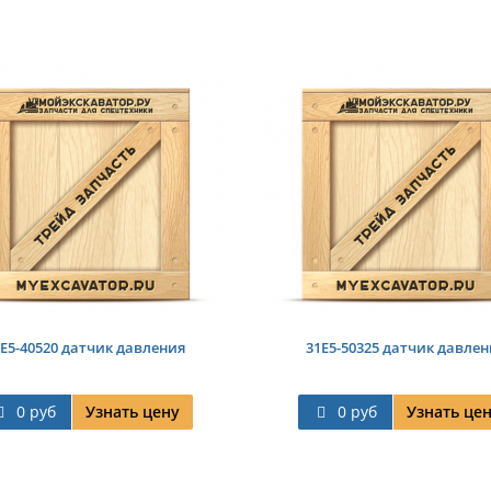
1E5-40520 датчик давления
31E5-50325 датчик давлен
0 руб
Узнать цену
0 руб
Узнать це