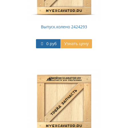
Выпуск.колено 2424293
0 руб
Узнать цену