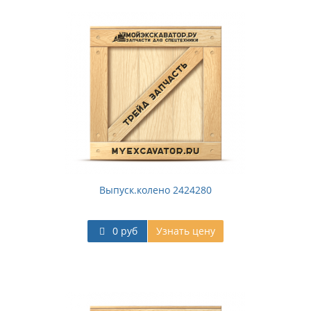
Выпуск.колено 2424280
0 руб
Узнать цену