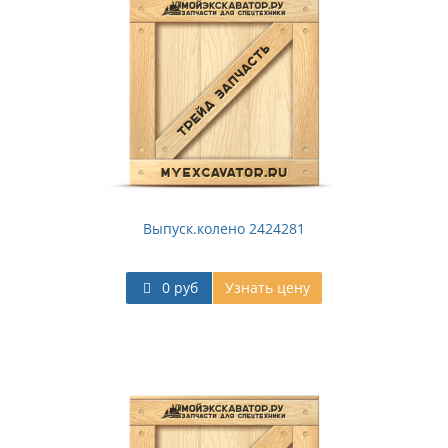
Выпуск.колено 2424281
0 руб
Узнать цену