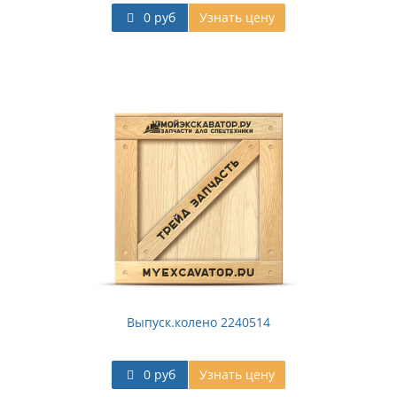
0 руб
Узнать цену
Выпуск.колено 2240514
0 руб
Узнать цену