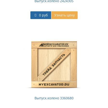
Выпуск.колено 2424305
0 руб
Узнать цену
Выпуск.колено 3360680