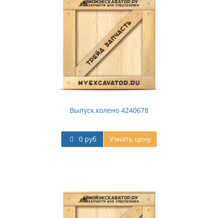
Выпуск.колено 4240678
0 руб
Узнать цену