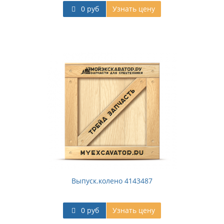
0 руб
Узнать цену
Выпуск.колено 4143487
0 руб
Узнать цену