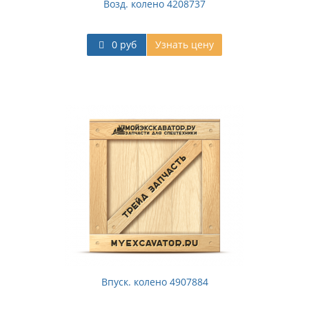
Возд. колено 4208737
0 руб
Узнать цену
Впуск. колено 4907884