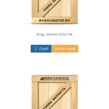
Возд. колено 4202146
0 руб
Узнать цену