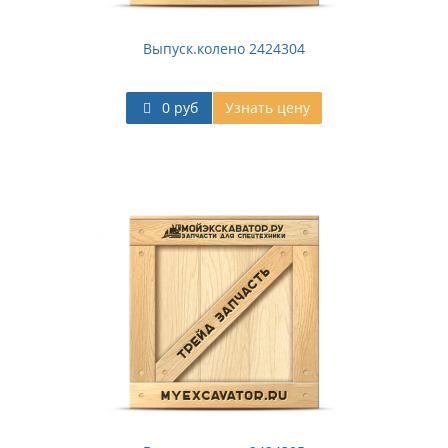
Выпуск.колено 2424304
0 руб
Узнать цену