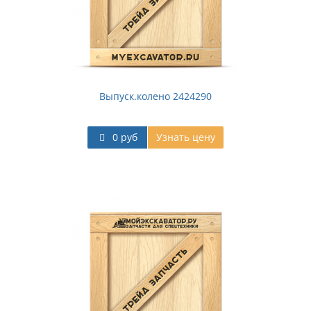
Выпуск.колено 2424290
0 руб
Узнать цену