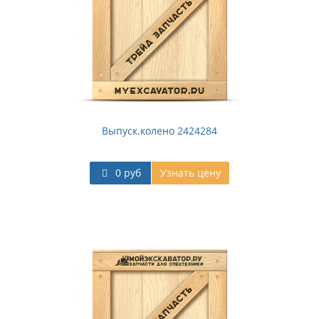
Выпуск.колено 2424284
0 руб
Узнать цену