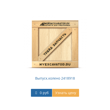
Выпуск.колено 2418918
0 руб
Узнать цену