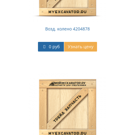
Возд. колено 4204878
0 руб
Узнать цену