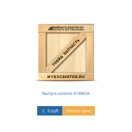
Выпуск.колено 4148656
0 руб
Узнать цену