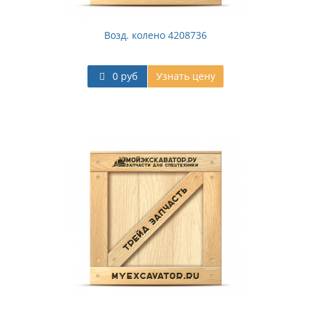
Возд. колено 4208736
0 руб
Узнать цену