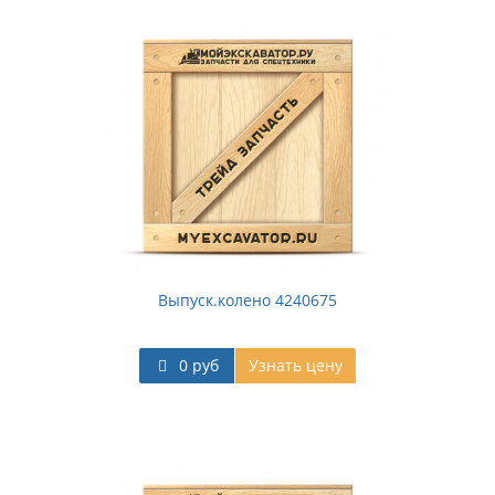
Выпуск.колено 4240675
0 руб
Узнать цену