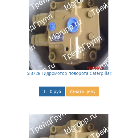
5I8728 Гидромотор поворота Caterpillar
0 руб
Узнать цену