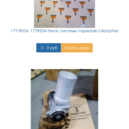
177-8924, 1778924 Насос системы тормозов Caterpillar
0 руб
Узнать цену