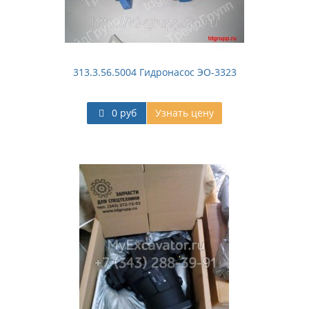
313.3.56.5004 Гидронасос ЭО-3323
0 руб
Узнать цену