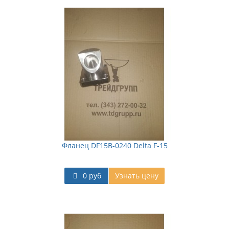
Фланец DF15B-0240 Delta F-15
0 руб
Узнать цену