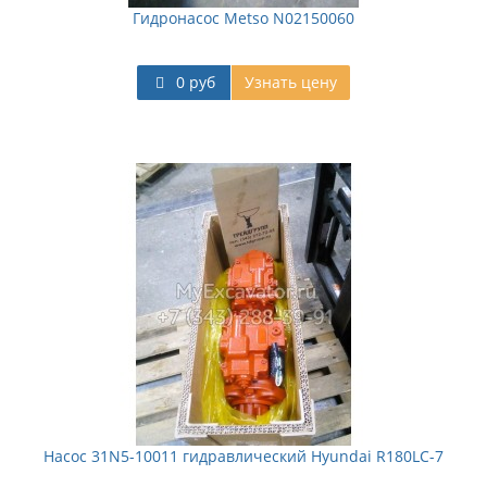
Гидронасос Metso N02150060
0 руб
Узнать цену
Насос 31N5-10011 гидравлический Hyundai R180LC-7