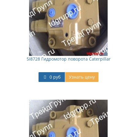
5I8728 Гидромотор поворота Caterpillar
0 руб
Узнать цену