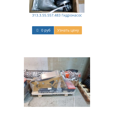
313.3.55.557.483 Гидронасос
0 руб
Узнать цену