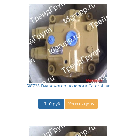
5I8728 Гидромотор поворота Caterpillar
0 руб
Узнать цену