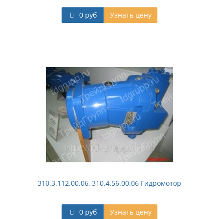
0 руб
Узнать цену
310.3.112.00.06, 310.4.56.00.06 Гидромотор
0 руб
Узнать цену