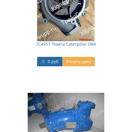
7C4957 Помпа Caterpillar D8R
0 руб
Узнать цену