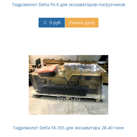
Гидромолот Delta FX-6 для экскаваторов-погрузчиков
0 руб
Узнать цену
Гидромолот Delta FX-35S для экскаватора 28-40 тонн