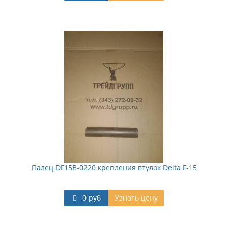
Палец DF15B-0220 крепления втулок Delta F-15
0 руб
Узнать цену