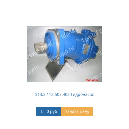
313.3.112.507.403 Гидронасос
0 руб
Узнать цену