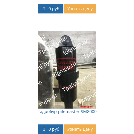
0 руб
Узнать цену
Гидробур pilemaster SM8000
0 руб
Узнать цену