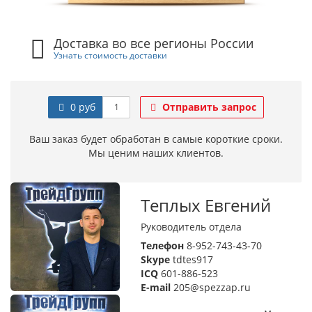
Доставка во все регионы России
Узнать стоимость доставки
0 руб
Отправить запрос
Ваш заказ будет обработан в самые короткие сроки.
Мы ценим наших клиентов.
Теплых Евгений
Руководитель отдела
Телефон
8-952-743-43-70
Skype
tdtes917
ICQ
601-886-523
E-mail
205@spezzap.ru