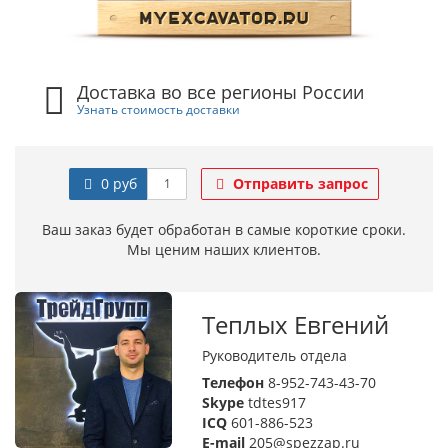
Доставка во все регионы России
Узнать стоимость доставки
0 руб
Отправить запрос
Ваш заказ будет обработан в самые короткие сроки.
Мы ценим наших клиентов.
Теплых Евгений
Руководитель отдела
Телефон
8-952-743-43-70
Skype
tdtes917
ICQ
601-886-523
E-mail
205@spezzap.ru