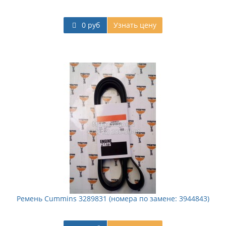
0 руб
Узнать цену
Ремень Cummins 3289831 (номера по замене: 3944843)