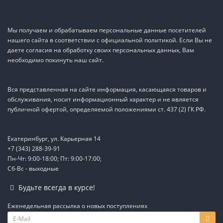
Мы получаем и обрабатываем персональные данные посетителей
нашего сайта в соответствии с официальной политикой. Если Вы не
даете согласия на обработку своих персональных данных, Вам
необходимо покинуть наш сайт.
Вся представленная на сайте информация, касающаяся товаров и
обслуживания, носит информационный характер и не является
публичной офертой, определяемой положениями ст. 437 (2) ГК РФ.
Екатеринбург, ул. Карьерная 14
+7 (343) 288-39-91
Пн-Чт: 9:00-18:00; Пт: 9:00-17:00;
Сб-Вс - выходные
TEL
Будьте всегда в курсе!
WA
Еженедельная рассылка о новых поступлениях
TG