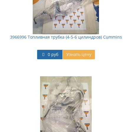
3966996 Топливная трубка (4-5-6 цилиндров) Cummins
0 руб
Узнать цену