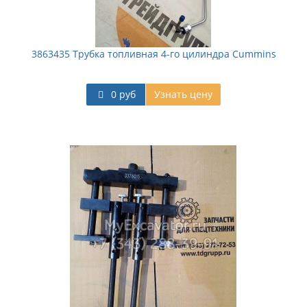
3863435 Трубка топливная 4-го цилиндра Cummins
0 руб
Узнать цену