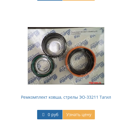
Ремкомплект ковша, стрелы ЭО-33211 Тагил
0 руб
Узнать цену