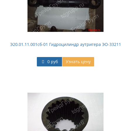
Э20.01.11.001сб-01 Гидроцилиндр аутригера ЭО-33211
0 руб
Узнать цену