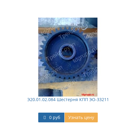
Э20.01.02.084 Шестерня КПП ЭО-33211
0 руб
Узнать цену