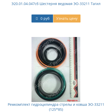
Э20.01.04.047сб Шестерня ведомая ЭО-33211 Тагил
0 руб
Узнать цену
Ремкомплект гидроцилиндра стрелы и ковша ЭО-33211
(125*85)