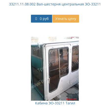
33211.11.08.002 Вал-шестерня центральная ЭО-33211
0 руб
Узнать цену
Кабина ЭО-33211 Тагил