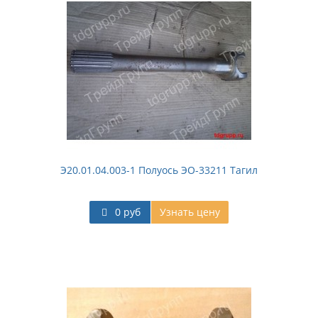
Э20.01.04.003-1 Полуось ЭО-33211 Тагил
0 руб
Узнать цену