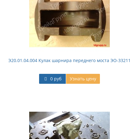
Э20.01.04.004 Кулак шарнира переднего моста ЭО-33211
0 руб
Узнать цену