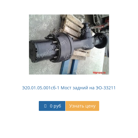
Э20.01.05.001сб-1 Мост задний на ЭО-33211
0 руб
Узнать цену