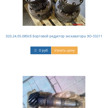
Э20.24.05.080сб Бортовой редуктор экскаватора ЭО-33211
0 руб
Узнать цену