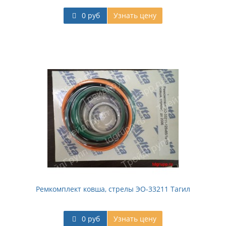
0 руб
Узнать цену
Ремкомплект ковша, стрелы ЭО-33211 Тагил
0 руб
Узнать цену