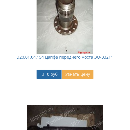
Э20.01.04.154 Цапфа переднего моста ЭО-33211
0 руб
Узнать цену