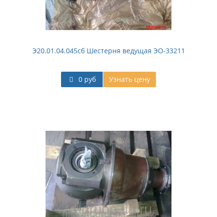
Э20.01.04.045сб Шестерня ведущая ЭО-33211
0 руб
Узнать цену