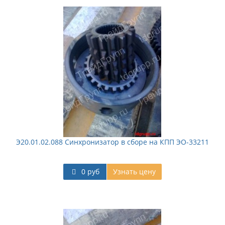
Э20.01.02.088 Синхронизатор в сборе на КПП ЭО-33211
0 руб
Узнать цену