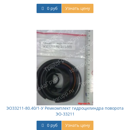
0 руб
Узнать цену
ЭО33211-80.40/1-У Ремкомплект гидроцилиндра поворота
ЭО-33211
0 руб
Узнать цену