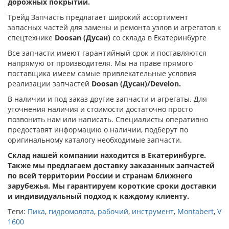
дорожных покрытий.
Трейд Запчасть предлагает широкий ассортимент
запасных частей для замены и ремонта узлов и агрегатов к
спецтехнике
Doosan (Дусан)
со склада в Екатеринбурге
Все запчасти имеют гарантийный срок и поставляются
напрямую от производителя. Мы на праве прямого
поставщика имеем самые привлекательные условия
реализации запчастей
Doosan (Дусан)/Develon.
В наличии и под заказ другие запчасти и агрегаты. Для
уточнения наличия и стоимости достаточно просто
позвонить нам или написать. Специалисты оперативно
предоставят информацию о наличии, подберут по
оригинальному каталогу необходимые запчасти.
Склад нашей компании находится в Екатеринбурге.
Также мы предлагаем доставку заказанных запчастей
по всей территории России и странам ближнего
зарубежья. Мы гарантируем короткие сроки доставки
и индивидуальный подход к каждому клиенту.
Теги:
Пика
,
гидромолота
,
рабочий
,
инструмент
,
Montabert
,
V
1600