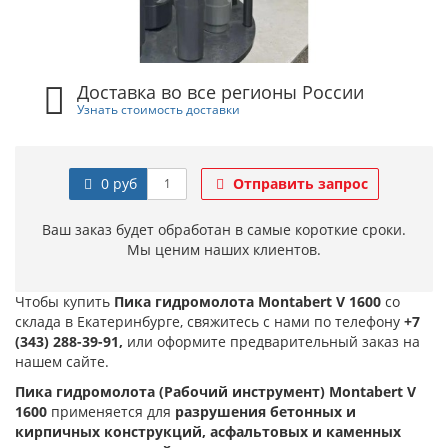
Доставка во все регионы России
Узнать стоимость доставки
0 руб
Отправить запрос
Ваш заказ будет обработан в самые короткие сроки.
Мы ценим наших клиентов.
Чтобы купить
Пика гидромолота Montabert V 1600
со
склада в Екатеринбурге, свяжитесь с нами по телефону
+7
(343) 288-39-91,
или оформите предварительный заказ на
нашем сайте.
Пика гидромолота (Рабочий инструмент) Montabert V
1600
применяется для
разрушения бетонных и
кирпичных конструкций, асфальтовых и каменных